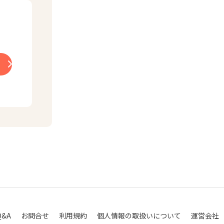
Q&A
お問合せ
利用規約
個人情報の取扱いについて
運営会社