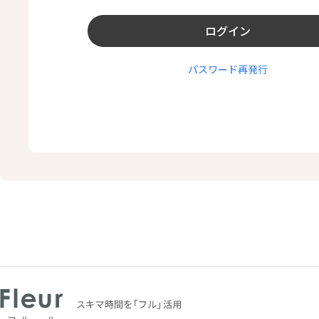
ログイン
パスワード再発⾏