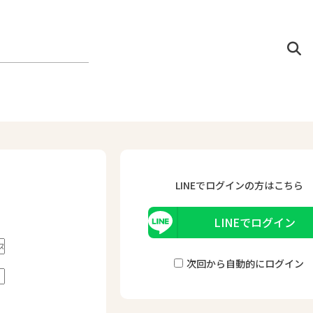
LINEでログインの⽅はこちら
LINEでログイン
次回から⾃動的にログイン