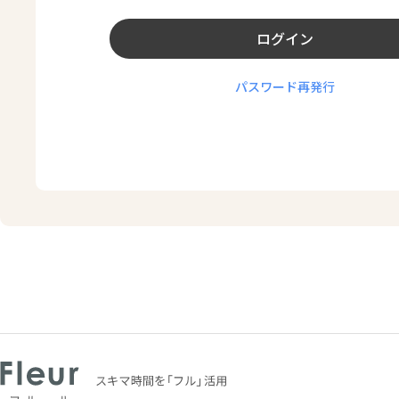
ログイン
パスワード再発⾏