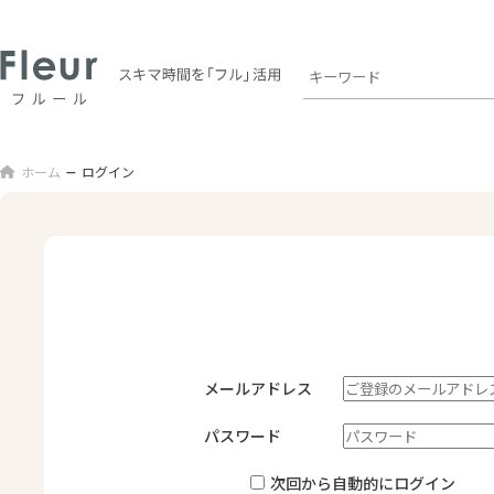
ホーム
ログイン
メールアドレス
パスワード
次回から⾃動的にログイン