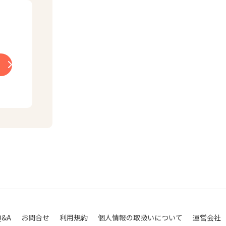
Q&A
お問合せ
利用規約
個人情報の取扱いについて
運営会社