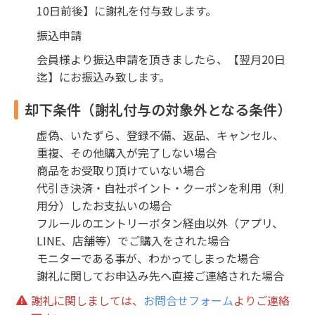
10日前後】に謝礼を付与致します。
振込申請
会員様より振込申請を頂きましたら、【翌月20日
迄】にお振込み致します。
却下条件（謝礼付与の対象外となる条件）
虚偽、いたずら、登録不備、返品、キャンセル、
重複、その他購入が完了しない場合
商品をお受取り頂けていない場合
代引き決済・自社ポイント・クーポンを利用（利
用分）したお支払いの場合
フルールのエントリーボタン経由以外（アプリ、
LINE、店舗等）でご購入をされた場合
モニターである事が、わかってしまった場合
謝礼に関してお申込み先へ直接ご連絡された場合
謝礼に関しましては、
お問合せフォーム
よりご連絡