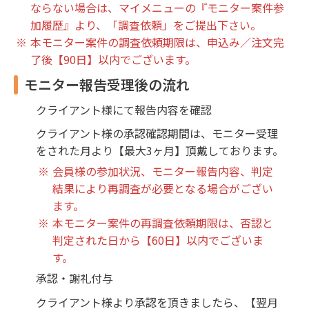
ならない場合は、マイメニューの『モニター案件参
加履歴』より、「調査依頼」をご提出下さい。
本モニター案件の調査依頼期限は、申込み／注文完
了後【90日】以内でございます。
モニター報告受理後の流れ
クライアント様にて報告内容を確認
クライアント様の承認確認期間は、モニター受理
をされた月より【最大3ヶ月】頂戴しております。
会員様の参加状況、モニター報告内容、判定
結果により再調査が必要となる場合がござい
ます。
本モニター案件の再調査依頼期限は、否認と
判定された日から【60日】以内でございま
す。
承認・謝礼付与
クライアント様より承認を頂きましたら、【翌月