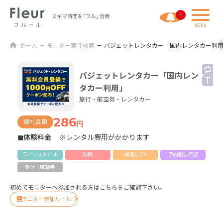
ホーム
モニター案件検索
バジェットレンタカー「国内レンタカー利
バジェットレンタカー「国内レン
タカー利用」
旅行・航空券・レンタカー
286
謝礼金額
円
◼体験料金
※レンタル費用がかかります
ライフスタイル
訪問
繰返しOK
予約報告不要
旅行・航空券
初めてモニターへ参加される方はこちらをご確認下さい。
モニター参加ルール