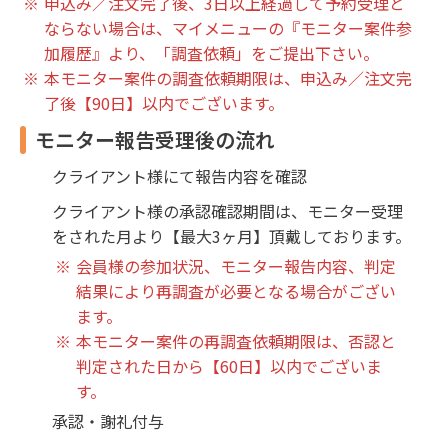
申込み／注文完了後、3日以上経過して予約受理と
ならない場合は、マイメニューの『モニター案件参
加履歴』より、「調査依頼」をご提出下さい。
本モニター案件の調査依頼期限は、申込み／注文完
了後【90日】以内でございます。
モニター報告受理後の流れ
クライアント様にて報告内容を確認
クライアント様の承認確認期間は、モニター受理
をされた月より【最大3ヶ月】頂戴しております。
会員様の参加状況、モニター報告内容、判定
結果により再調査が必要となる場合がござい
ます。
本モニター案件の再調査依頼期限は、否認と
判定された日から【60日】以内でございま
す。
承認・謝礼付与