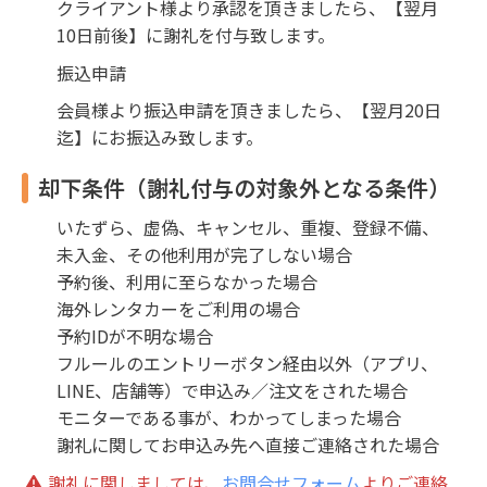
クライアント様より承認を頂きましたら、【翌月
10日前後】に謝礼を付与致します。
振込申請
会員様より振込申請を頂きましたら、【翌月20日
迄】にお振込み致します。
却下条件（謝礼付与の対象外となる条件）
いたずら、虚偽、キャンセル、重複、登録不備、
未入金、その他利用が完了しない場合
予約後、利用に至らなかった場合
海外レンタカーをご利用の場合
予約IDが不明な場合
フルールのエントリーボタン経由以外（アプリ、
LINE、店舗等）で申込み／注文をされた場合
モニターである事が、わかってしまった場合
謝礼に関してお申込み先へ直接ご連絡された場合
謝礼に関しましては、
お問合せフォーム
よりご連絡