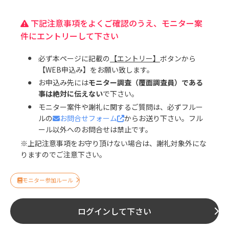
下記注意事項をよくご確認のうえ、モニター案
件にエントリーして下さい
必ず本ページに記載の
【エントリー】
ボタンから
【WEB申込み】をお願い致します。
お申込み先には
モニター調査（覆面調査員）である
事は絶対に伝えない
で下さい。
モニター案件や謝礼に関するご質問は、必ずフルー
ルの
お問合せフォーム
からお送り下さい。フル
ール以外へのお問合せは禁止です。
※上記注意事項をお守り頂けない場合は、謝礼対象外にな
りますのでご注意下さい。
モニター参加ルール
ログインして下さい