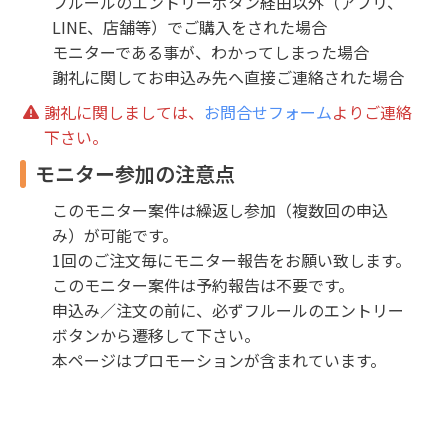
フルールのエントリーボタン経由以外（アプリ、
LINE、店舗等）でご購入をされた場合
モニターである事が、わかってしまった場合
謝礼に関してお申込み先へ直接ご連絡された場合
謝礼に関しましては、
お問合せフォーム
よりご連絡
下さい。
モニター参加の注意点
このモニター案件は繰返し参加（複数回の申込
み）が可能です。
1回のご注文毎にモニター報告をお願い致します。
このモニター案件は予約報告は不要です。
申込み／注文の前に、必ずフルールのエントリー
ボタンから遷移して下さい。
本ページはプロモーションが含まれています。