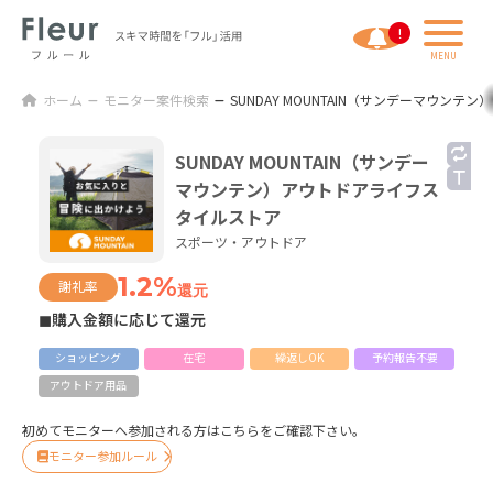
ホーム
モニター案件検索
SUNDAY MOUNTAIN（サンデーマウン
SUNDAY MOUNTAIN（サンデー
マウンテン）アウトドアライフス
タイルストア
スポーツ・アウトドア
1.2%
謝礼率
還元
◼購入金額に応じて還元
ショッピング
在宅
繰返しOK
予約報告不要
アウトドア用品
初めてモニターへ参加される方はこちらをご確認下さい。
モニター参加ルール