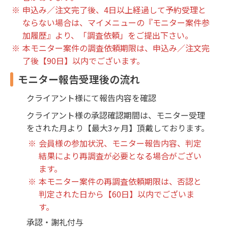
申込み／注文完了後、4日以上経過して予約受理と
ならない場合は、マイメニューの『モニター案件参
加履歴』より、「調査依頼」をご提出下さい。
本モニター案件の調査依頼期限は、申込み／注文完
了後【90日】以内でございます。
モニター報告受理後の流れ
クライアント様にて報告内容を確認
クライアント様の承認確認期間は、モニター受理
をされた月より【最大3ヶ月】頂戴しております。
会員様の参加状況、モニター報告内容、判定
結果により再調査が必要となる場合がござい
ます。
本モニター案件の再調査依頼期限は、否認と
判定された日から【60日】以内でございま
す。
承認・謝礼付与