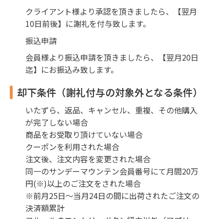
クライアント様より承認を頂きましたら、【翌月
10日前後】に謝礼を付与致します。
振込申請
会員様より振込申請を頂きましたら、【翌月20日
迄】にお振込み致します。
却下条件（謝礼付与の対象外となる条件）
いたずら、返品、キャンセル、重複、その他購入
が完了しない場合
商品をお受取り頂けていない場合
クーポンを利用された場合
注文後、注文内容を変更された場合
同一のサンデーマウンテン会員番号にて月間20万
円(※)以上のご注文をされた場合
※前月25日～当月24日の間に出荷されたご注文の
決済額累計