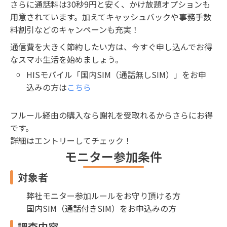
さらに通話料は30秒9円と安く、かけ放題オプションも
用意されています。加えてキャッシュバックや事務手数
料割引などのキャンペーンも充実！
通信費を大きく節約したい方は、今すぐ申し込んでお得
なスマホ生活を始めましょう。
HISモバイル「国内SIM（通話無しSIM）」をお申
込みの方は
こちら
フルール経由の購入なら謝礼を受取れるからさらにお得
です。
詳細はエントリーしてチェック！
モニター参加条件
対象者
弊社モニター参加ルールをお守り頂ける方
国内SIM（通話付きSIM）をお申込みの方
調査内容