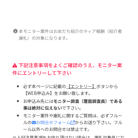
本モニター案件はお友だち紹介のティア報酬（紹介者
謝礼）の対象になります。
下記注意事項をよくご確認のうえ、モニター案
件にエントリーして下さい
必ず本ページに記載の
【エントリー】
ボタンから
【WEB申込み】をお願い致します。
お申込み先には
モニター調査（覆面調査員）である
事は絶対に伝えない
で下さい。
モニター案件や謝礼に関するご質問は、必ずフルー
ルの
お問合せフォーム
からお送り下さい。フル
ール以外へのお問合せは禁止です。
※上記注意事項をお守り頂けない場合は、謝礼対象外にな