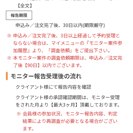
【全文】
報告期限
申込み／注文完了後、30日以内(期限厳守)
申込み／注文完了後、3日以上経過して予約受理と
ならない場合は、マイメニューの『モニター案件参
加履歴』より、「調査依頼」をご提出下さい。
本モニター案件の調査依頼期限は、申込み／注文完
了後【90日】以内でございます。
モニター報告受理後の流れ
クライアント様にて報告内容を確認
クライアント様の承認確認期間は、モニター受理
をされた月より【最大3ヶ月】頂戴しております。
会員様の参加状況、モニター報告内容、判定
結果により再調査が必要となる場合がござい
ます。