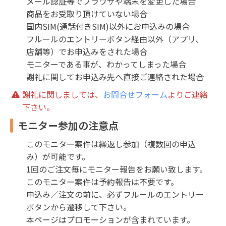
メール認証等でブラウザや端末を変更した場合
商品をお受取り頂けていない場合
国内SIM(通話付きSIM)以外にお申込みの場合
フルールのエントリーボタン経由以外（アプリ、
店舗等）でお申込みをされた場合
モニターである事が、わかってしまった場合
謝礼に関してお申込み先へ直接ご連絡された場合
謝礼に関しましては、
お問合せフォーム
よりご連絡
下さい。
モニター参加の注意点
このモニター案件は繰返し参加（複数回の申込
み）が可能です。
1回のご注文毎にモニター報告をお願い致します。
このモニター案件は予約報告は不要です。
申込み／注文の前に、必ずフルールのエントリー
ボタンから遷移して下さい。
本ページはプロモーションが含まれています。