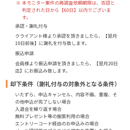
本モニター案件の再調査依頼期限は、否認と
判定された日から【60日】以内でございま
す。
承認・謝礼付与
クライアント様より承認を頂きましたら、【翌月
10日前後】に謝礼を付与致します。
振込申請
会員様より振込申請を頂きましたら、【翌月20日
迄】にお振込み致します。
却下条件（謝礼付与の対象外となる条件）
いたずら、申込キャンセル、内容不備、重複、そ
の他申込が完了しない場合
入退会を繰り返す場合
無料プレゼント等の施策利用の場合
エントリーコード経由のお申込みの場合