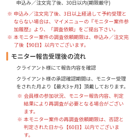
申込み／注文完了後、30日以内(期限厳守)
申込み／注文完了後、3日以上経過して予約受理と
ならない場合は、マイメニューの『モニター案件参
加履歴』より、「調査依頼」をご提出下さい。
本モニター案件の調査依頼期限は、申込み／注文完
了後【90日】以内でございます。
モニター報告受理後の流れ
クライアント様にて報告内容を確認
クライアント様の承認確認期間は、モニター受理
をされた月より【最大3ヶ月】頂戴しております。
会員様の参加状況、モニター報告内容、判定
結果により再調査が必要となる場合がござい
ます。
本モニター案件の再調査依頼期限は、否認と
判定された日から【60日】以内でございま
す。