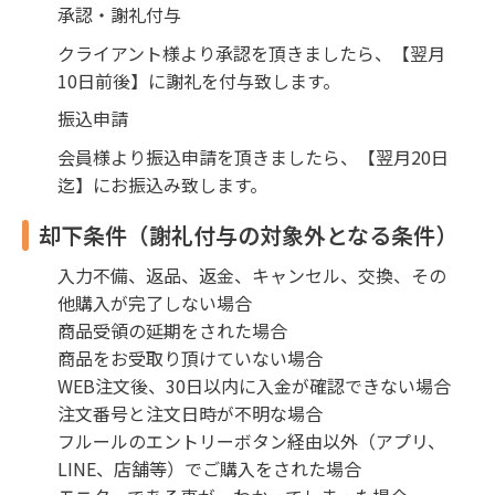
承認・謝礼付与
クライアント様より承認を頂きましたら、【翌月
10日前後】に謝礼を付与致します。
振込申請
会員様より振込申請を頂きましたら、【翌月20日
迄】にお振込み致します。
却下条件（謝礼付与の対象外となる条件）
入力不備、返品、返金、キャンセル、交換、その
他購入が完了しない場合
商品受領の延期をされた場合
商品をお受取り頂けていない場合
WEB注文後、30日以内に入金が確認できない場合
注文番号と注文日時が不明な場合
フルールのエントリーボタン経由以外（アプリ、
LINE、店舗等）でご購入をされた場合