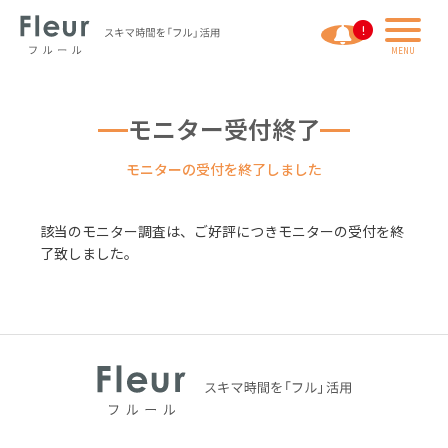
利用規約
個人情報の取扱いについて
運営会社
モニター受付終了
モニターの受付を終了しました
ログイン
会員登録
該当のモニター調査は、ご好評につきモニターの受付を終
了致しました。