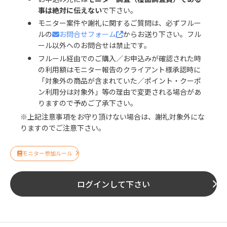
事は絶対に伝えない
で下さい。
モニター案件や謝礼に関するご質問は、必ずフルー
ルの
お問合せフォーム
からお送り下さい。フル
ール以外へのお問合せは禁止です。
フルール経由でのご購入／お申込みが確認された時
の利用額はモニター報告のクライアント様承認時に
「対象外の商品が含まれていた／ポイント・クーポ
ン利用分は対象外」等の理由で変更される場合があ
りますので予めご了承下さい。
※上記注意事項をお守り頂けない場合は、謝礼対象外にな
りますのでご注意下さい。
モニター参加ルール
ログインして下さい