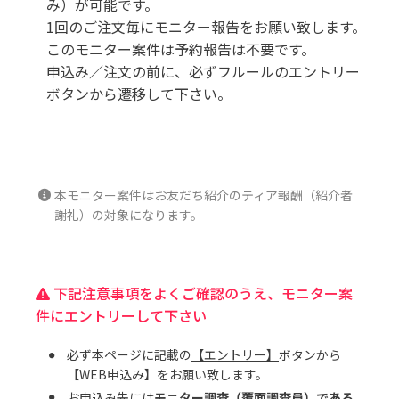
み）が可能です。
1回のご注文毎にモニター報告をお願い致します。
このモニター案件は予約報告は不要です。
申込み／注文の前に、必ずフルールのエントリー
ボタンから遷移して下さい。
本モニター案件はお友だち紹介のティア報酬（紹介者
謝礼）の対象になります。
下記注意事項をよくご確認のうえ、モニター案
件にエントリーして下さい
必ず本ページに記載の
【エントリー】
ボタンから
【WEB申込み】をお願い致します。
お申込み先には
モニター調査（覆面調査員）である