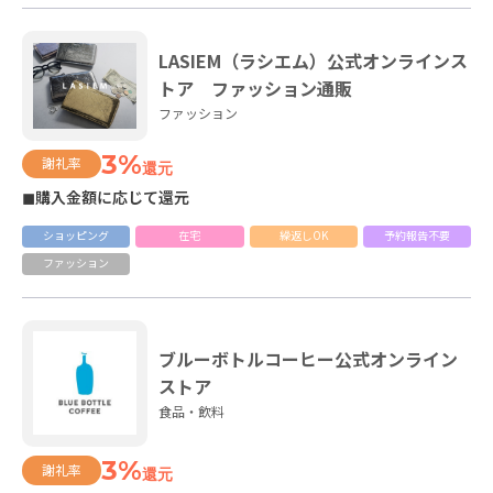
LASIEM（ラシエム）公式オンラインス
トア ファッション通販
ファッション
3%
謝礼率
還元
◼購入金額に応じて還元
ショッピング
在宅
繰返しOK
予約報告不要
ファッション
ブルーボトルコーヒー公式オンライン
ストア
食品・飲料
3%
謝礼率
還元