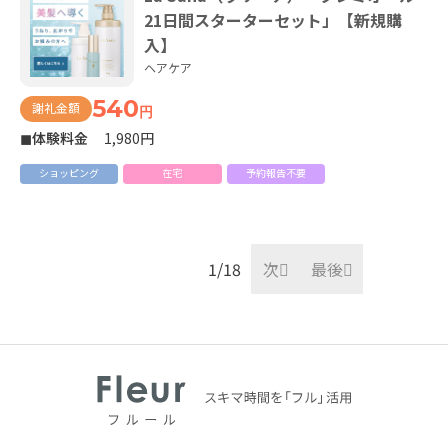
21日間スターターセット」【新規購
入】
ヘアケア
540
謝礼金額
円
◼体験料金
1,980円
ショッピング
在宅
予約報告不要
1
次
最後