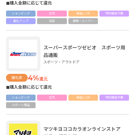
◼購入金額に応じて還元
ショッピング
在宅
繰返しOK
予約報告不要
謝礼アップ
注目
通販・スーパー
スーパースポーツゼビオ スポーツ用
品通販
スポーツ・アウトドア
4%
謝礼率
還元
◼購入金額に応じて還元
ショッピング
在宅
繰返しOK
予約報告不要
スポーツ用品
マツキヨココカラオンラインストア