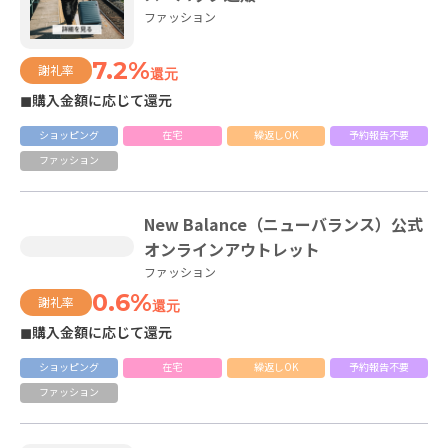
ファッション
7.2%
謝礼率
還元
◼購入金額に応じて還元
ショッピング
在宅
繰返しOK
予約報告不要
ファッション
New Balance（ニューバランス）公式
オンラインアウトレット
ファッション
0.6%
謝礼率
還元
◼購入金額に応じて還元
ショッピング
在宅
繰返しOK
予約報告不要
ファッション