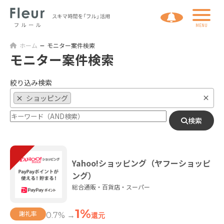
ホーム
モニター案件検索
モニター案件検索
絞り込み検索
×
×
ショッピング
検索
Yahoo!ショッピング（ヤフーショッピ
ング）
総合通販・百貨店・スーパー
1%
謝礼率
0.7% →
還元