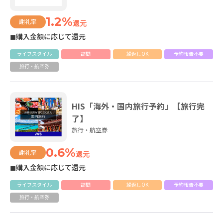
1.2%
謝礼率
還元
◼購入金額に応じて還元
ライフスタイル
訪問
繰返しOK
予約報告不要
旅行・航空券
HIS「海外・国内旅行予約」【旅行完
了】
旅行・航空券
0.6%
謝礼率
還元
◼購入金額に応じて還元
ライフスタイル
訪問
繰返しOK
予約報告不要
旅行・航空券