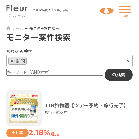
ホーム
モニター案件検索
モニター案件検索
絞り込み検索
×
×
訪問
検索
JTB旅物語【ツアー予約・旅行完了】
旅行・航空券
2.18%
謝礼率
還元