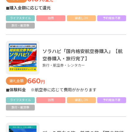
◼購入金額に応じて還元
ライフスタイル
訪問
繰返しOK
予約報告不要
旅行・航空券
ソラハピ「国内格安航空券購入」【航
空券購入・旅行完了】
旅行・航空券・レンタカー
660
謝礼金額
円
◼体験料金
※航空券に応じて費用がかかります
ライフスタイル
訪問
繰返しOK
予約報告不要
旅行・航空券