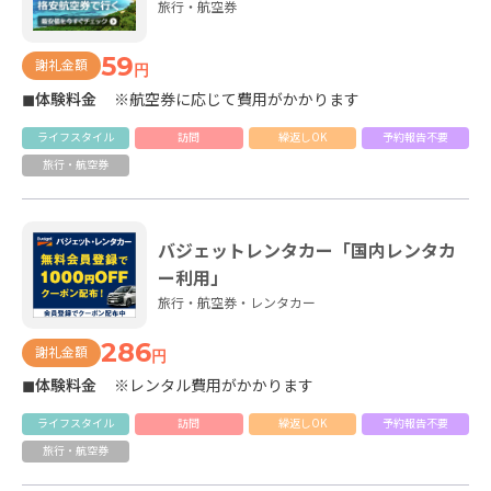
旅行・航空券
59
謝礼金額
円
◼体験料金
※航空券に応じて費用がかかります
ライフスタイル
訪問
繰返しOK
予約報告不要
旅行・航空券
バジェットレンタカー「国内レンタカ
ー利用」
旅行・航空券・レンタカー
286
謝礼金額
円
◼体験料金
※レンタル費用がかかります
ライフスタイル
訪問
繰返しOK
予約報告不要
旅行・航空券