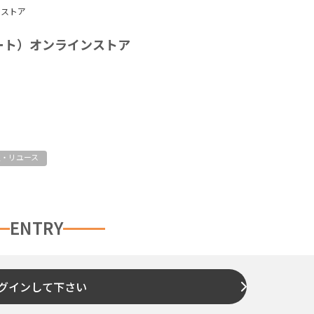
ンストア
トリート）オンラインストア
取・リユース
ENTRY
グインして下さい