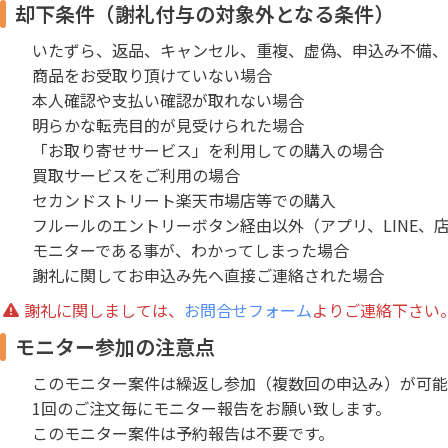
却下条件（謝礼付与の対象外となる条件）
いたずら、返品、キャンセル、重複、虚偽、申込み不備、
商品をお受取り頂けていない場合
本人確認や支払い確認が取れない場合
明らかな転売目的が見受けられた場合
「お取り寄せサービス」を利用しての購入の場合
買取サービスをご利用の場合
セカンドストリート楽天市場店等での購入
フルールのエントリーボタン経由以外（アプリ、LINE、
モニターである事が、わかってしまった場合
謝礼に関してお申込み先へ直接ご連絡された場合
謝礼に関しましては、
お問合せフォーム
よりご連絡下さい
モニター参加の注意点
このモニター案件は繰返し参加（複数回の申込み）が可能
1回のご注文毎にモニター報告をお願い致します。
このモニター案件は予約報告は不要です。