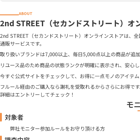
2nd STREET（セカンドストリート）
2nd STREET（セカンドストリート）オンラインストア
通販サービスです。
取り扱いブランドは7,000以上、毎日5,000点以上の商品
リユース品のため商品の状態ランクが明確に表示され、安心し
今すぐ公式サイトをチェックして、お得に一点モノのアイテム
フルール経由のご購入なら謝礼を受取れるからさらにお得です
詳細はエントリーしてチェック！
モ
対象者
弊社モニター参加ルールをお守り頂ける方
調査内容