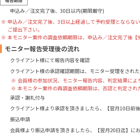
報告期限
申込み／注文完了後、30日以内(期限厳守)
申込み／注文完了後、3日以上経過して予約受理とならな
ご提出下さい。
本モニター案件の調査依頼期限は、申込み／注文完了後【9
モニター報告受理後の流れ
クライアント様にて報告内容を確認
クライアント様の承認確認期間は、モニター受理をされた
会員様の参加状況、モニター報告内容、判定結果によ
本モニター案件の再調査依頼期限は、否認と判定された
承認・謝礼付与
クライアント様より承認を頂きましたら、【翌月10日前
振込申請
会員様より振込申請を頂きましたら、【翌月20日迄】に