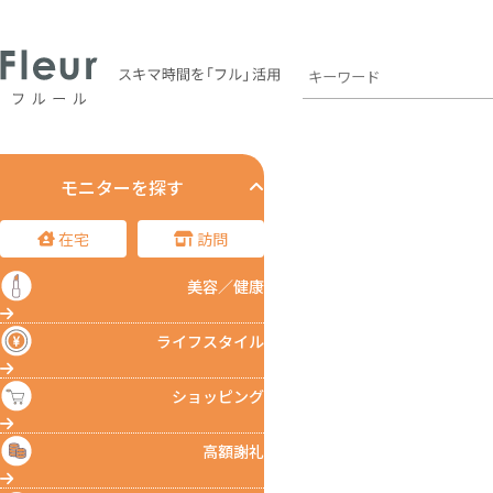
モニターを探す
在宅
訪問
美容／健康
ライフスタイル
ショッピング
高額謝礼