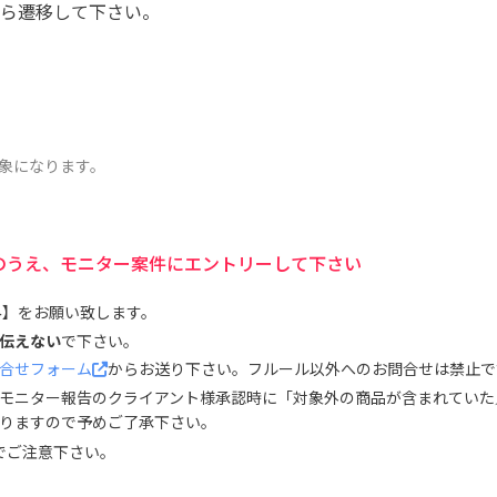
ら遷移して下さい。
象になります。
のうえ、モニター案件にエントリーして下さい
み】をお願い致します。
伝えない
で下さい。
合せフォーム
からお送り下さい。フルール以外へのお問合せは禁止で
モニター報告のクライアント様承認時に「対象外の商品が含まれていた
りますので予めご了承下さい。
でご注意下さい。